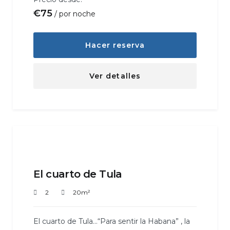
€
75
por noche
Hacer reserva
Ver detalles
El cuarto de Tula
2
20m²
El cuarto de Tula…“Para sentir la Habana” , la