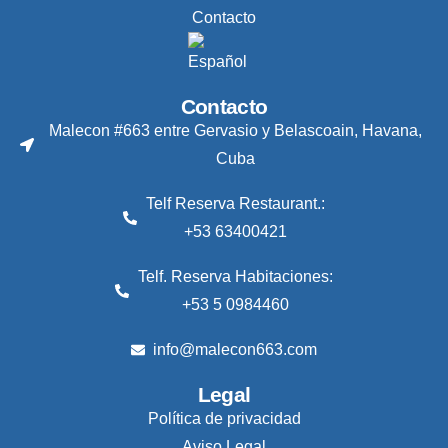
Contacto
Contacto
Malecon #663 entre Gervasio y Belascoain, Havana,
Cuba
Telf Reserva Restaurant.:
+53 63400421
Telf. Reserva Habitaciones:
+53 5 0984460
info@malecon663.com
Legal
Política de privacidad
Aviso Legal