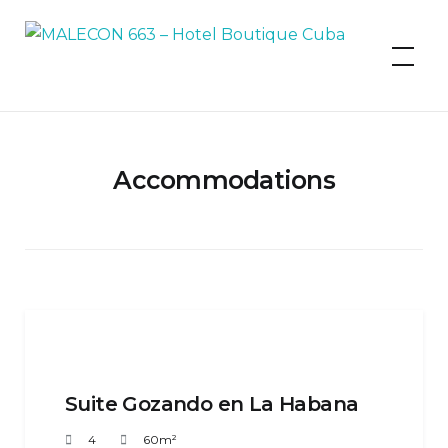
MALECON 663 – Hotel Boutique
Cuba
Accommodations
Suite Gozando en La Habana
4
60m²