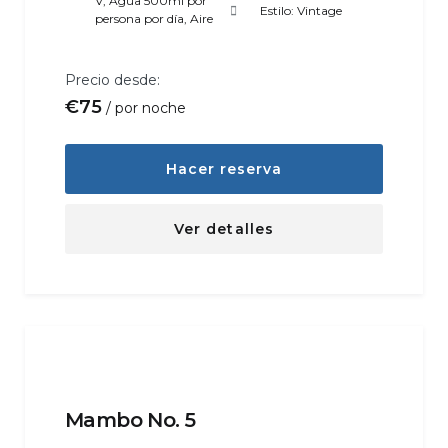
V
,
Agua 500ml por
Estilo:
Vintage
persona por día
,
Aire
Precio desde:
€
75
por noche
Hacer reserva
Ver detalles
Mambo No. 5