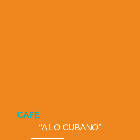
CAFÉ
“A LO CUBANO”