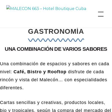
Skip
to
MALECON 663 – Hotel Boutique
Cuba
content
GASTRONOMÍA
UNA COMBINACIÓN DE VARIOS SABORES
Una combinación de espacios y sabores en cada
nivel:
Café, Bistro y Rooftop
disfrute de cada
rincón y vista del Malecón… con especialidades
diferentes.
Cartas sencillas y creativas, productos locales,
bio y tropicales, según la compra del mercado del