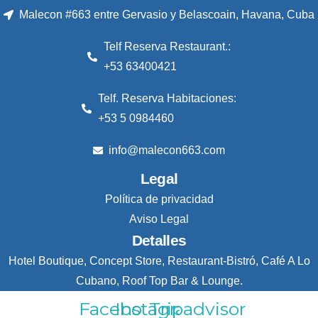
Malecon #663 entre Gervasio y Belascoain, Havana, Cuba
Telf Reserva Restaurant.:
+53 63400421
Telf. Reserva Habitaciones:
+53 5 0984460
info@malecon663.com
Legal
Política de privacidad
Aviso Legal
Detalles
Hotel Boutique, Concept Store, Restaurant-Bistró, Café A Lo
Cubano, Roof Top Bar & Lounge.
Facebook
Instagram
Tripadvisor