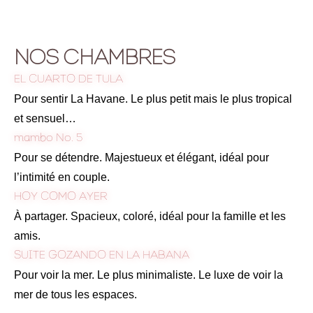
NOS CHAMBRES
EL CUARTO DE TULA
Pour sentir La Havane. Le plus petit mais le plus tropical
et sensuel…
mambo No. 5
Pour se détendre. Majestueux et élégant, idéal pour
l’intimité en couple.
HOY COMO AYER
À partager. Spacieux, coloré, idéal pour la famille et les
amis.
SUITE GOZANDO EN LA HABANA
Pour voir la mer. Le plus minimaliste. Le luxe de voir la
mer de tous les espaces.