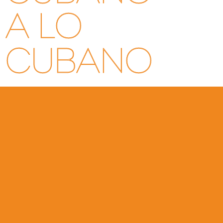
A LO
CUBANO