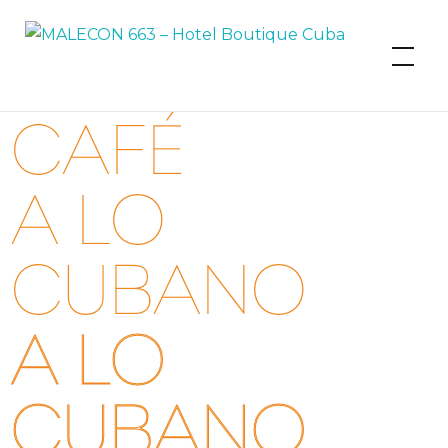
MALECON 663 – Hotel Boutique
Cuba
CAFÉ
A LO
CUBANO
A LO
CUBANO