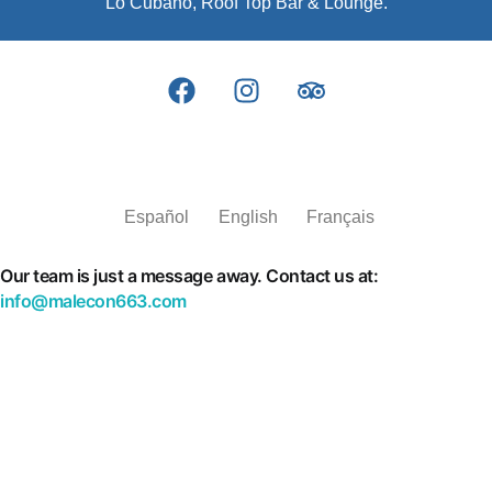
Lo Cubano, Roof Top Bar & Lounge.
Español
English
Français
Our team is just a message away. Contact us at:
info@malecon663.com