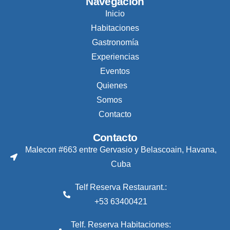
Navegación
Inicio
Habitaciones
Gastronomía
Experiencias
Eventos
Quienes
Somos
Contacto
Contacto
Malecon #663 entre Gervasio y Belascoain, Havana,
Cuba
Telf Reserva Restaurant.:
+53 63400421
Telf. Reserva Habitaciones: