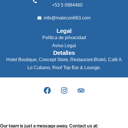
+53 5 0984460
info@malecon663.com
Legal
Política de privacidad
Aviso Legal
Detalles
Hotel Boutique, Concept Store, Restaurant-Bistró, Café A
Lo Cubano, Roof Top Bar & Lounge.
Our team is just a message away. Contact us at: