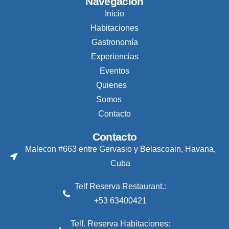
Navegación
Inicio
Habitaciones
Gastronomía
Experiencias
Eventos
Quienes
Somos
Contacto
Contacto
Malecon #663 entre Gervasio y Belascoain, Havana,
Cuba
Telf Reserva Restaurant.:
+53 63400421
Telf. Reserva Habitaciones: