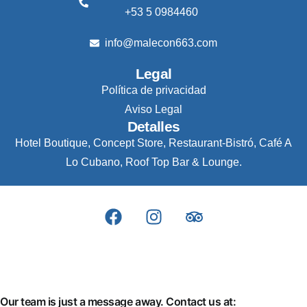
+53 5 0984460
info@malecon663.com
Legal
Política de privacidad
Aviso Legal
Detalles
Hotel Boutique, Concept Store, Restaurant-Bistró, Café A
Lo Cubano, Roof Top Bar & Lounge.
Our team is just a message away. Contact us at: