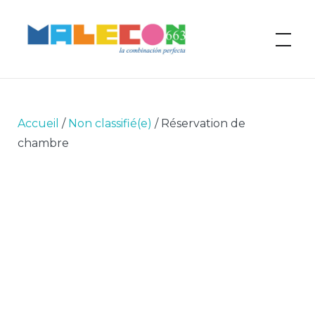
MALECON 663 – Hotel
Boutique Cuba
Accueil
/
Non classifié(e)
/ Réservation de
chambre