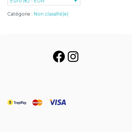
Euro (€) - EUR
Catégorie :
Non classifié(e)