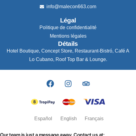
info@malecon663.com
Légal
Politique de confidentialité
Mentions légales
Détails
Hotel Boutique, Concept Store, Restaurant-Bistró, Café A
Lo Cubano, Roof Top Bar & Lounge.
Español
English
Français
Our team is just a message away. Contact us at: