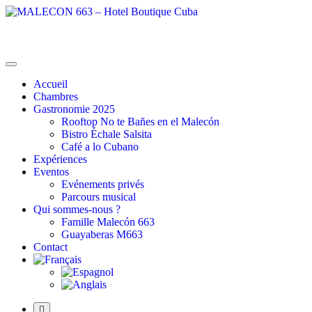
MALECON 663 – Hotel Boutique Cuba
La Combinación Perfecta
Accueil
Chambres
Gastronomie 2025
Rooftop No te Bañes en el Malecón
Bistro Échale Salsita
Café a lo Cubano
Expériences
Eventos
Evénements privés
Parcours musical
Qui sommes-nous ?
Famille Malecón 663
Guayaberas M663
Contact