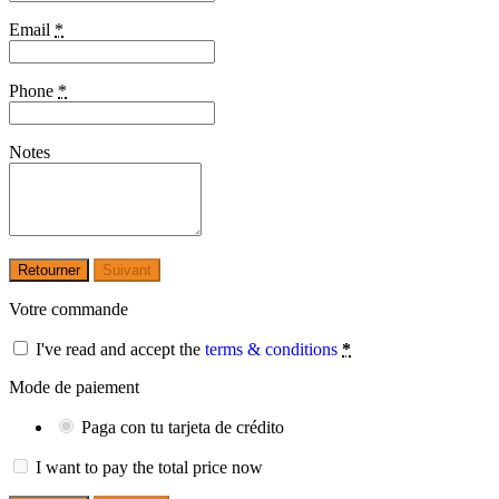
Email
*
Phone
*
Notes
Retourner
Suivant
Votre commande
I've read and accept the
terms & conditions
*
Mode de paiement
Paga con tu tarjeta de crédito
I want to pay the total price now