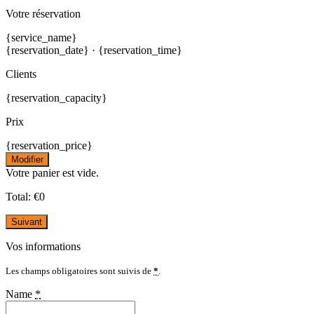
Votre réservation
{service_name}
{reservation_date}
·
{reservation_time}
Clients
{reservation_capacity}
Prix
{reservation_price}
Modifier
Votre panier est vide.
Total:
€
0
Suivant
Vos informations
Les champs obligatoires sont suivis de
*
.
Name
*