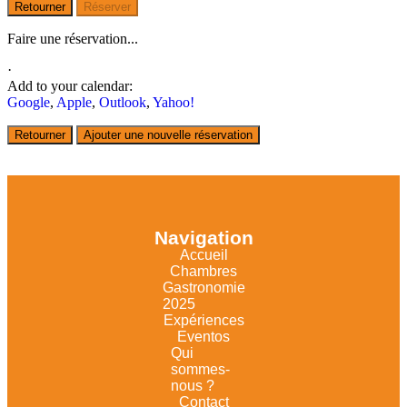
Retourner
Réserver
Faire une réservation...
·
Add to your calendar:
Google
,
Apple
,
Outlook
,
Yahoo!
Retourner
Ajouter une nouvelle réservation
Navigation
Accueil
Chambres
Gastronomie
2025
Expériences
Eventos
Qui
sommes-
nous ?
Contact