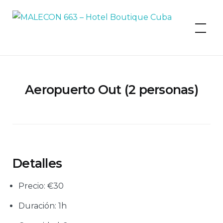
MALECON 663 – Hotel Boutique
Cuba
Aeropuerto Out (2 personas)
Detalles
Precio:
€
30
Duración:
1h