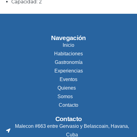
Capacidad:
2
Navegación
Inicio
Habitaciones
Gastronomía
Experiencias
Eventos
Quienes
Somos
Contacto
Contacto
Malecon #663 entre Gervasio y Belascoain, Havana,
Cuba