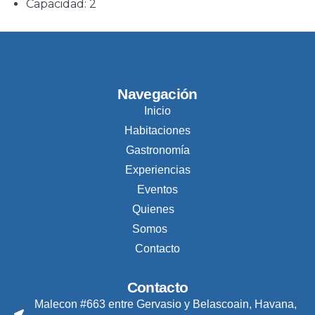
Capacidad:
2
Navegación
Inicio
Habitaciones
Gastronomía
Experiencias
Eventos
Quienes
Somos
Contacto
Contacto
Malecon #663 entre Gervasio y Belascoain, Havana,