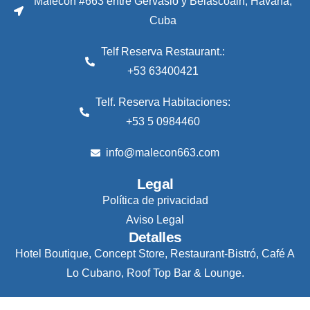
Malecon #663 entre Gervasio y Belascoain, Havana,
Cuba
Telf Reserva Restaurant.:
+53 63400421
Telf. Reserva Habitaciones:
+53 5 0984460
info@malecon663.com
Legal
Política de privacidad
Aviso Legal
Detalles
Hotel Boutique, Concept Store, Restaurant-Bistró, Café A
Lo Cubano, Roof Top Bar & Lounge.