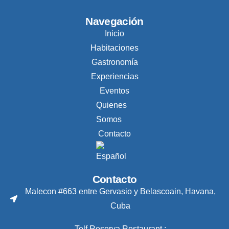
Navegación
Inicio
Habitaciones
Gastronomía
Experiencias
Eventos
Quienes
Somos
Contacto
Contacto
Malecon #663 entre Gervasio y Belascoain, Havana,
Cuba
Telf Reserva Restaurant.: