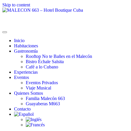
Skip to content
MALECON 663 – Hotel Boutique Cuba
La Combinación Perfecta
Inicio
Habitaciones
Gastronomía
Rooftop No te Bañes en el Malecón
Bistro Échale Salsita
Café a lo Cubano
Experiencias
Eventos
Eventos Privados
Viaje Musical
Quienes Somos
Familia Malecón 663
Guayaberas M663
Contacto