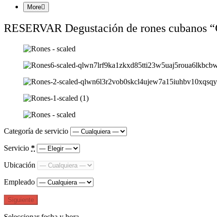
More
RESERVAR Degustación de rones cubanos “C
Categoría de servicio
Servicio
*
Ubicación
Empleado
Siguiente
Seleccionar fecha y hora